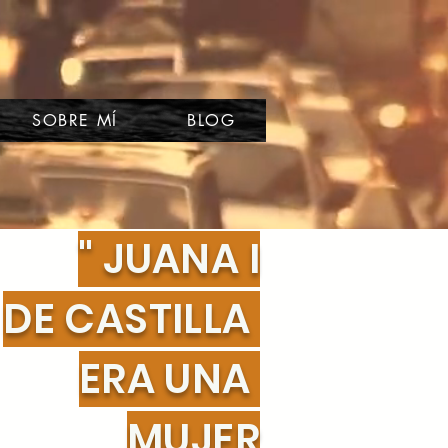
SOBRE MÍ
BLOG
" JUANA I
DE CASTILLA
ERA UNA
MUJER