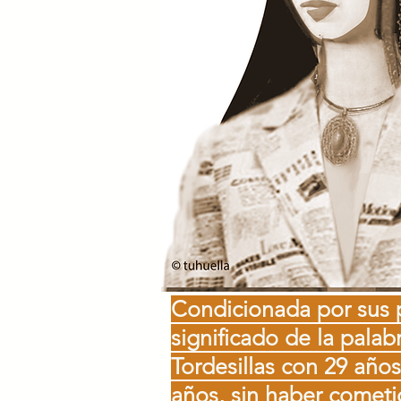
Condicionada por sus p
significado de la pala
Tordesillas con 29 años
años, sin haber cometi