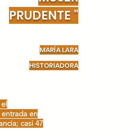
PRUDENTE "
MARÍA LARA
HISTORIADORA
 el
 entrada en
ancia; casi 47