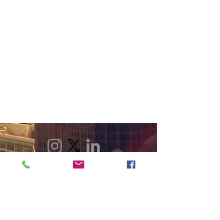
Volver Inicio
POLÍTICA DE PRIVACIDAD
POLÍTICA DE COOKIES