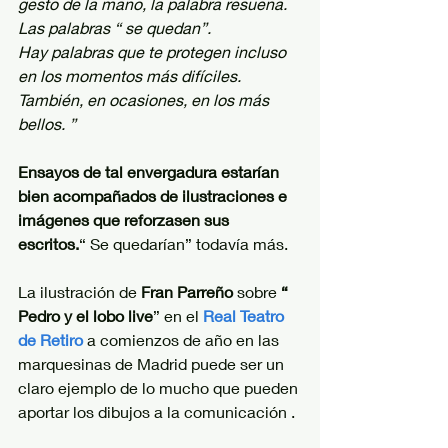
gesto de la mano, la palabra resuena. 
Las palabras “ se quedan”.
Hay palabras que te protegen incluso 
en los momentos más difíciles. 
También, en ocasiones, en los más 
bellos. ”
Ensayos de tal envergadura estarían 
bien acompañados de ilustraciones e 
imágenes que reforzasen sus 
escritos.
“ Se quedarían” todavía más.
La ilustración de 
Fran Parreño
 sobre 
“ 
Pedro y el lobo live
” en el
Real Teatro 
de Retiro
 a comienzos de año en las 
marquesinas de Madrid puede ser un 
claro ejemplo de lo mucho que pueden 
aportar los dibujos a la comunicación .