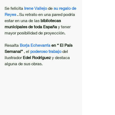
Se felicita
Irene Vallejo
 de 
su 
regalo de 
Reyes
. 
Su retrato en una pared podría 
estar en una de las 
bibliotecas 
municipales de toda España 
y tener 
mayor posibilidad de proyección.
Resalta
Borja Echevarría
en “ El País 
Semanal”
 , el
poderoso trabajo
 del 
ilustrador 
Edel Rodríguez
 y destaca 
alguna de sus obras.