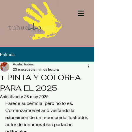
Entrada
Adela Rodero
23 ene 2025
2 min de lectura
+ PINTA Y COLOREA
PARA EL 2025
Actualizado:
26 may 2025
Parece superficial pero no lo es. 
Comenzamos el año visitando la 
exposición de un reconocido ilustrador, 
autor de innumerables portadas 
editoriales.